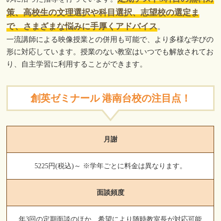
策、高校生の文理選択や科目選択、志望校の選定ま
で、さまざまな悩みに手厚くアドバイス
。
一流講師による映像授業との併用も可能で、より多様な学びの
形に対応しています。授業のない教室はいつでも解放されてお
り、自主学習に利用することができます。
創英ゼミナール 港南台校の注目点！
月謝
5225円(税込)～ ※学年ごとに料金は異なります。
面談頻度
年3回の定期面談のほか、希望により随時教室長が対応可能