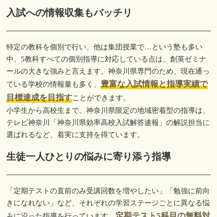
入試への情報収集もバッチリ
特定の教科を個別で行い、他は集団授業で…という塾も多い
中、5教科すべての個別指導に対応している点は、創英ゼミナ
ールの大きな強みと言えます。神奈川県専門のため、現在通っ
豊富な入試情報と指導実績で
ている学校の情報量も多く、
目標達成を目指す
ことができます。
小学生から高校生まで、神奈川県限定の地域密着型の指導は、
テレビ神奈川「神奈川県効率高校入試解答速報」の解説担当に
選ばれるなど、着実に支持を得ています。
生徒一人ひとりの悩みに寄り添う指導
「定期テストの直前のみ受講回数を増やしたい」「勉強に前向
きになれない」など、それぞれの学習ステージごとに異なる悩
定期テスト5科目の無料対
みに沿った指導を行っています。