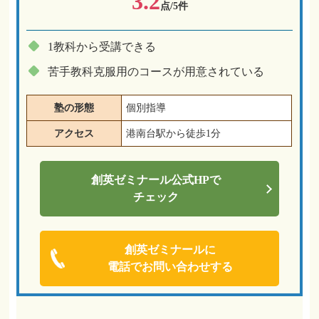
3.2
点/5件
1教科から受講できる
苦手教科克服用のコースが用意されている
塾の形態
個別指導
アクセス
港南台駅から徒歩1分
創英ゼミナール
公式HPで
チェック
創英ゼミナールに
電話でお問い合わせする