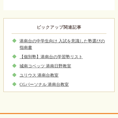
ピックアップ関連記事
港南台の中学生向け 入試を意識した塾選びの
指南書
【個別塾】港南台の学習塾リスト
城南コベッツ 港南日野教室
ユリウス 港南台教室
CGパーソナル 港南台教室