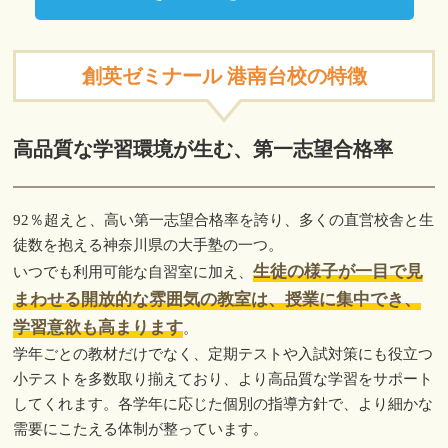
創英ゼミナール 港南台校の特徴
高品質な学習環境が生む、第一志望合格率
92％超えと、高い第一志望合格率を誇り、多くの直営校舎と生
徒数を抱える神奈川県の大手塾の一つ。
生徒の様子が一目で見
いつでも利用可能な自習室に加え、
まわせる開放的な雰囲気の教室は、授業に集中でき、
学習意欲も高まります
。
学年ごとの教材だけでなく、定期テストや入試対策にも役立つ
小テストを多数取り揃えており、より高品質な学習をサポート
してくれます。各学年に応じた個別の指導方針で、より細かな
需要にこたえる体制が整っています。