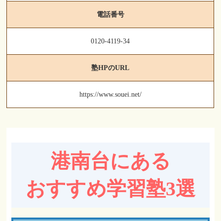
電話番号
0120-4119-34
塾HPのURL
https://www.souei.net/
港南台にある
おすすめ学習塾3選