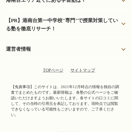
港南台エリア近くにある学習塾は？
【PR】港南台第一中学校"専門"で授業対策してい
る塾を徹底リサーチ！
運営者情報
TOPページ
サイトマップ
【免責事項】
このサイトは、2021年12月時点の情報を独自の調
査でまとめたものです。最新情報は、各塾の公式ページをご確
認いただけますようお願いいたします。各サイトの口コミに関
して、その当時の引用元を表記しております。現時点では閲覧
できなくなっている可能性もございますので、ご了承くださ
い。