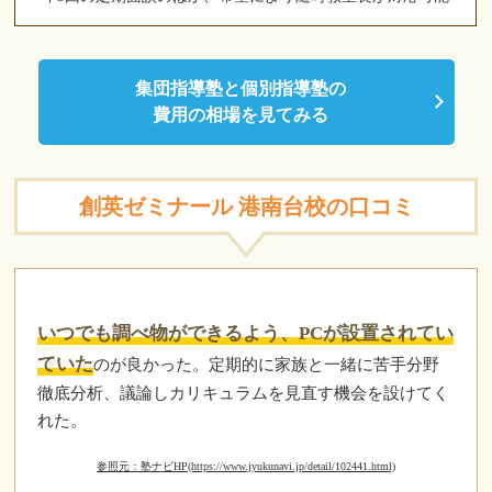
集団指導塾と個別指導塾の
費用の相場を見てみる
創英ゼミナール 港南台校の口コミ
いつでも調べ物ができるよう、PCが設置されてい
ていた
のが良かった。定期的に家族と一緒に苦手分野
徹底分析、議論しカリキュラムを見直す機会を設けてく
れた。
参照元：塾ナビHP(https://www.jyukunavi.jp/detail/102441.html)