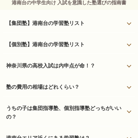
港南台の中学生向け 入試を意識した塾選びの指南書
【集団塾】港南台の学習塾リスト
【個別塾】港南台の学習塾リスト
神奈川県の高校入試は内申点が命！？
塾の費用の相場はどれくらい？
うちの子は集団指導塾、個別指導塾どっちがいい
の？