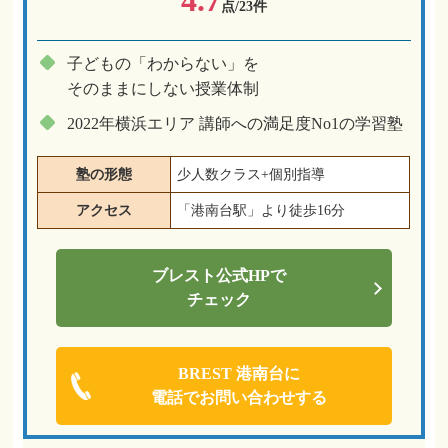
4.7
点/23件
子どもの「わからない」を
そのままにしない授業体制
2022年横浜エリア 講師への満足度No1の学習塾
塾の形態
少人数クラス+個別指導
アクセス
「港南台駅」より徒歩16分
ブレスト
公式HPで
チェック
BREST 港南台に
電話でお問い合わせする