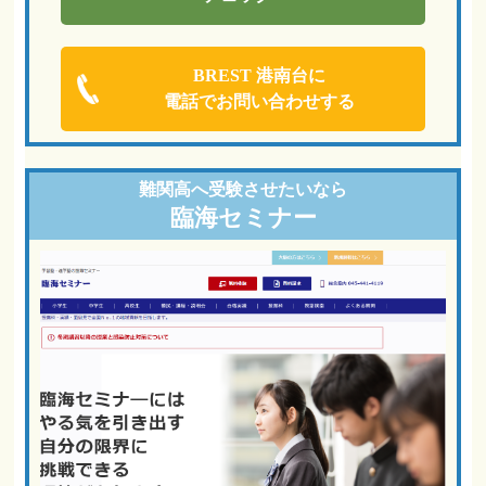
BREST 港南台に
電話でお問い合わせする
難関高へ
受験させたいなら
臨海セミナー