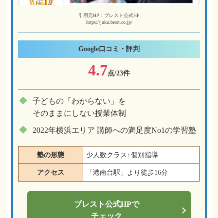
引用元HP：ブレスト公式HP
https://juku.brest.co.jp/
Google
口コミ・評判
4.7
点/23件
子どもの「わからない」を
そのままにしない授業体制
2022年横浜エリア 講師への満足度No1の学習塾
塾の形態
少人数クラス+個別指導
アクセス
「港南台駅」より徒歩16分
ブレスト
公式HPで
チェック