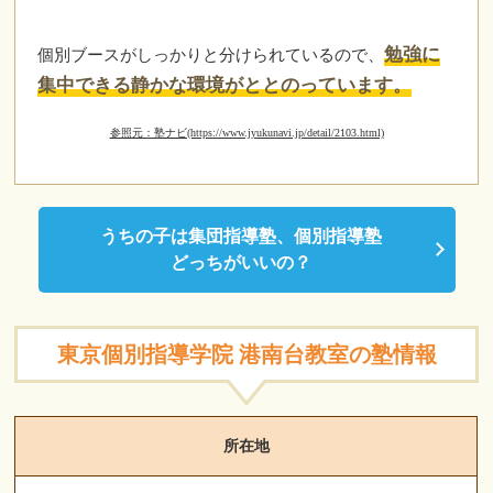
勉強に
個別ブースがしっかりと分けられているので、
集中できる静かな環境がととのっています。
参照元：塾ナビ(https://www.jyukunavi.jp/detail/2103.html)
うちの子は集団指導塾、個別指導塾
どっちがいいの？
東京個別指導学院 港南台教室の塾情報
所在地