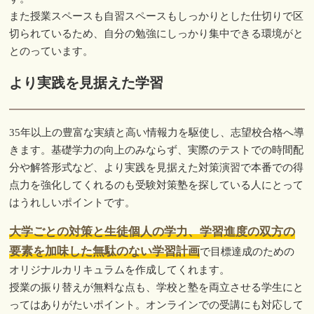
また授業スペースも自習スペースもしっかりとした仕切りで区
切られているため、自分の勉強にしっかり集中できる環境がと
とのっています。
より実践を見据えた学習
35年以上の豊富な実績と高い情報力を駆使し、志望校合格へ導
きます。基礎学力の向上のみならず、実際のテストでの時間配
分や解答形式など、より実践を見据えた対策演習で本番での得
点力を強化してくれるのも受験対策塾を探している人にとって
はうれしいポイントです。
大学ごとの対策と生徒個人の学力、学習進度の双方の
要素を加味した無駄のない学習計画
で目標達成のための
オリジナルカリキュラムを作成してくれます。
授業の振り替えが無料な点も、学校と塾を両立させる学生にと
ってはありがたいポイント。オンラインでの受講にも対応して