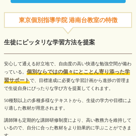
東京個別指導学院 港南台教室の特徴
生徒にピッタリな学習方法を提案
安心して通える好立地で、自由度の高い快適な勉強空間が備わ
個別ならではの個々にとことん寄り添った学
っている。
習サポート
で、目標達成に必要な学習計画から進捗の管理ま
で生徒自身にぴったりな学び方を提案してくれます。
50種類以上の多種多様なテキストから、生徒の学力や目標によ
り適した教材が用意されます。
講師陣も定期的な講師研修制度により、高い教務力を維持して
いるので、自分に合った教材をより効果的に学ぶことができま
す。