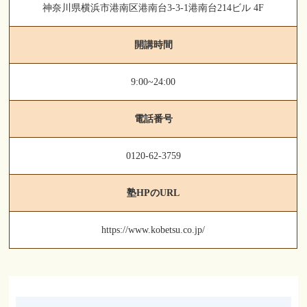
神奈川県横浜市港南区港南台3-3-1港南台214ビル 4F
開講時間
9:00~24:00
電話番号
0120-62-3759
塾HPのURL
https://www.kobetsu.co.jp/