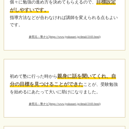
目標設定
個々に勉強の進め方を決めてもらえるので、
がしやすいです。
指導方法などが合わなければ講師を変えられる点もよい
です。
参照元：塾ナビ(https://www.jyukunavi.jp/detail/2103.html)
親身に話を聞いてくれ、自
初めて塾に行った時から
分の目標を見つけることができた
ことが、受験勉強
を始めるにあたって大いに助けになりました。
参照元：塾ナビ(https://www.jyukunavi.jp/detail/2103.html)