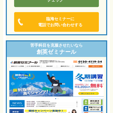
チェック
臨海セミナーに
電話でお問い合わせする
苦手科目を
克服させたいなら
創英ゼミナール