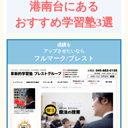
港南台にある
おすすめ学習塾3選
成績を
アップさせたいなら
フルマーク/ブレスト