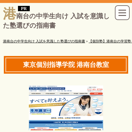
港
南台の中学生向け 入試を意識し
た塾選びの指南書
港南台の中学生向け 入試を意識した塾選びの指南書
»
【個別塾】港南台の学習塾
東京個別指導学院 港南台教室