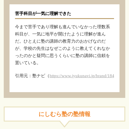
苦手科目が一気に理解できた
今まで苦手であり理解も進んでいなかった理数系
科目が、一気に地平が開けたように理解が進ん
だ。ひとえに塾の講師の教育力のおかげなのだ
が、学校の先生はなぜこのように教えてくれなか
ったのかと疑問に思うくらいに塾の講師に信頼を
置いている。
引用元：塾ナビ（
https://www.jyukunavi.jp/brand/18486.html
にしむら塾の塾情報