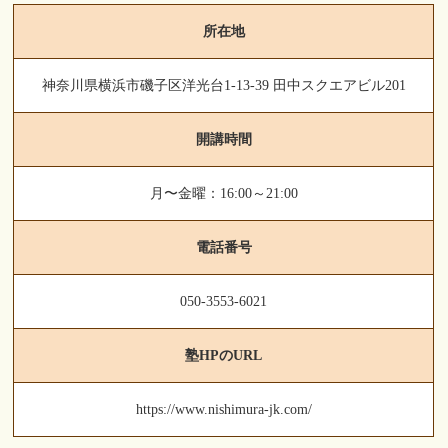
所在地
神奈川県横浜市磯子区洋光台1-13-39 田中スクエアビル201
開講時間
月〜金曜：16:00～21:00
電話番号
050-3553-6021
塾HPのURL
https://www.nishimura-jk.com/