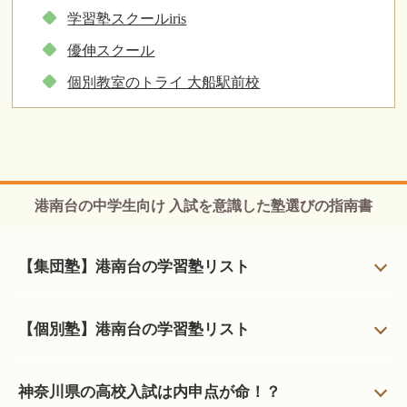
学習塾スクールiris
優伸スクール
個別教室のトライ 大船駅前校
港南台の中学生向け 入試を意識した塾選びの指南書
【集団塾】港南台の学習塾リスト
【個別塾】港南台の学習塾リスト
神奈川県の高校入試は内申点が命！？