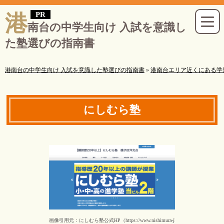
港
南台の中学生向け 入試を意識し
た塾選びの指南書
港南台の中学生向け 入試を意識した塾選びの指南書
»
港南台エリア近くにある学
にしむら塾
画像引用元：にしむら塾公式HP（https://www.nishimura-jk.com/）