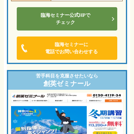
臨海セミナー
公式HPで
チェック
臨海セミナーに
電話でお問い合わせする
苦手科目を
克服させたいなら
創英ゼミナール