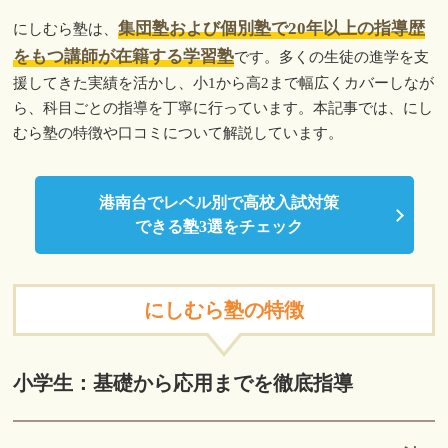
集団塾および個別塾で20年以上の指導歴
にしむら塾は、
をもつ講師が在籍する学習塾
です。多くの生徒の進学を支
援してきた実績を活かし、小1から高2まで幅広くカバーしなが
ら、科目ごとの指導を丁寧に行っています。本記事では、にし
むら塾の特徴や口コミについて解説しています。
港南台でレベル別で高校入試対策
できる塾3選をチェック
にしむら塾の特徴
小学生：基礎から応用までを徹底指導