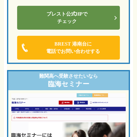
ブレスト
公式HPで
チェック
BREST 港南台に
電話でお問い合わせする
難関高へ
受験させたいなら
臨海セミナー