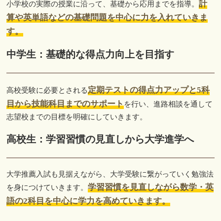
計
小学校の実際の授業に沿って、基礎から応用までを指導。
算や英単語などの基礎問題を中心に力を入れていきま
す。
中学生：基礎的な得点力向上を目指す
定期テストの得点力アップと5科
高校受験に必要とされる
目から技能科目までのサポート
を行い、進路相談を通して
志望校までの目標を明確にしていきます。
高校生：学習習慣の見直しから大学進学へ
大学推薦入試も見据えながら、大学受験に繋がっていく勉強法
学習習慣を見直しながら数学・英
を身につけていきます。
語の2科目を中心に学力を高めていきます。