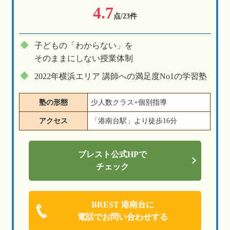
4.7
点/23件
子どもの「わからない」を
そのままにしない授業体制
2022年横浜エリア 講師への満足度No1の学習塾
塾の形態
少人数クラス+個別指導
アクセス
「港南台駅」より徒歩16分
ブレスト
公式HPで
チェック
BREST 港南台に
電話でお問い合わせする