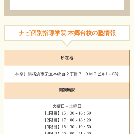
ナビ個別指導学院 本郷台校の塾情報
所在地
神奈川県横浜市栄区本郷台２丁目７−３ＭＴビル1－C号
開講時間
火曜日～土曜日
【1限目】15：30～16：50
【2限目】17：00～18：20
【3限目】18：30～19：50
【4限目】20：00～21：20