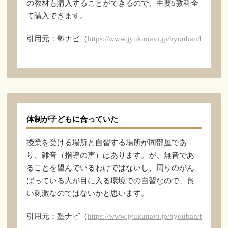
の教材も購入することができるので、主要5教科全
て購入できます。
引用元：塾ナビ（
https://www.jyukunavi.jp/hyouban/blist/k1
体制が子どもに合っていた
授業を受ける場所と自習する場所が同部屋であ
り、雑音（指導の声）はあります。が、無音であ
ることを望んでいるわけではないし、周りのがん
ばっている人が目に入る環境での自習なので、良
い刺激なのではないかと思います。
引用元：塾ナビ（
https://www.jyukunavi.jp/hyouban/blist/k1