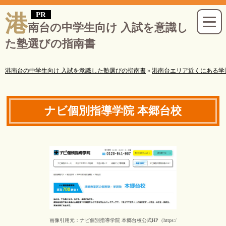
港
南台の中学生向け 入試を意識し
た塾選びの指南書
港南台の中学生向け 入試を意識した塾選びの指南書
»
港南台エリア近くにある学
ナビ個別指導学院 本郷台校
画像引用元：ナビ個別指導学院 本郷台校公式HP（https://www.navi-school.com/school