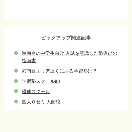
ピックアップ関連記事
港南台の中学生向け 入試を意識した塾選びの
指南書
港南台エリア近くにある学習塾は？
学習塾スクールiris
優伸スクール
国大Ｑゼミ 大船校