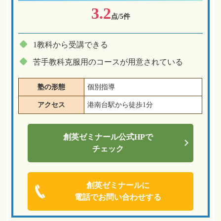
3.2
点/5件
1教科から受講できる
苦手教科克服用のコースが用意されている
塾の形態
個別指導
アクセス
港南台駅から徒歩1分
創英ゼミナール
公式HPで
チェック
創英ゼミナールに
電話でお問い合わせする