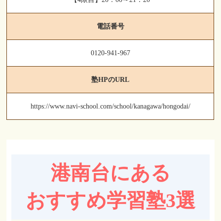
電話番号
0120-941-967
塾HPのURL
https://www.navi-school.com/school/kanagawa/hongodai/
港南台にある
おすすめ学習塾3選