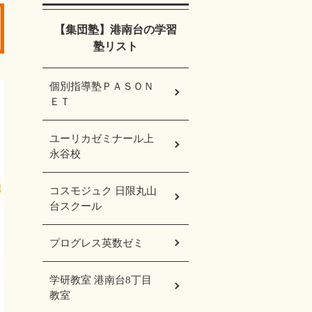
【集団塾】港南台の学習
塾リスト
個別指導塾ＰＡＳＯＮ
ＥＴ
ユーリカゼミナール上
永谷校
コスモジュク 日限丸山
台スクール
プログレス英数ゼミ
学研教室 港南台8丁目
教室