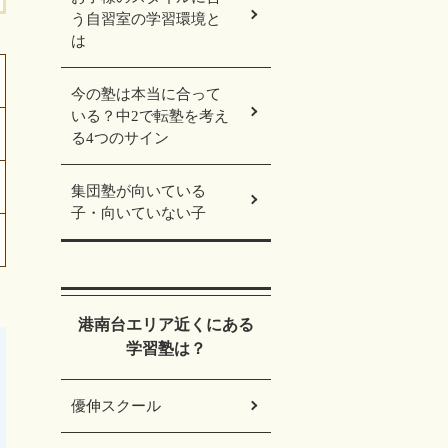
う自習室の学習環境と
は
今の塾は本当に合って
いる？中2で転塾を考え
る4つのサイン
集団塾が向いている
子・向いていない子
港南台エリア近くにある
学習塾は？
優伸スクール