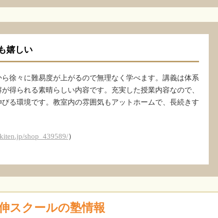
も嬉しい
から徐々に難易度が上がるので無理なく学べます。講義は体系
解が得られる素晴らしい内容です。充実した授業内容なので、
伸びる環境です。教室内の雰囲気もアットホームで、長続きす
ekiten.jp/shop_439589/
）
伸スクールの塾情報