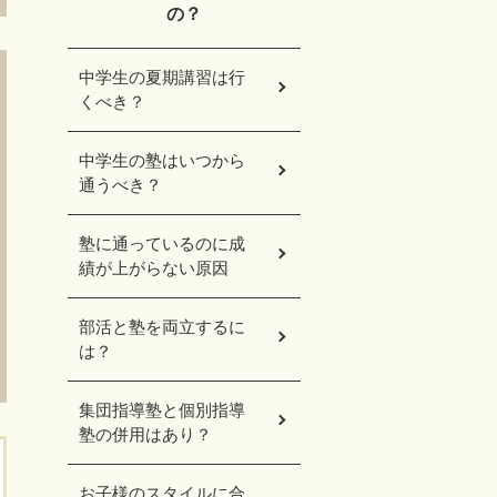
の？
中学生の夏期講習は行
くべき？
中学生の塾はいつから
通うべき？
塾に通っているのに成
績が上がらない原因
部活と塾を両立するに
は？
集団指導塾と個別指導
塾の併用はあり？
お子様のスタイルに合