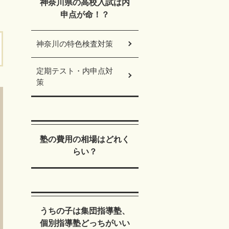
神奈川県の高校入試は内
申点が命！？
神奈川の特色検査対策
定期テスト・内申点対
策
塾の費用の相場はどれく
らい？
うちの子は集団指導塾、
個別指導塾どっちがいい