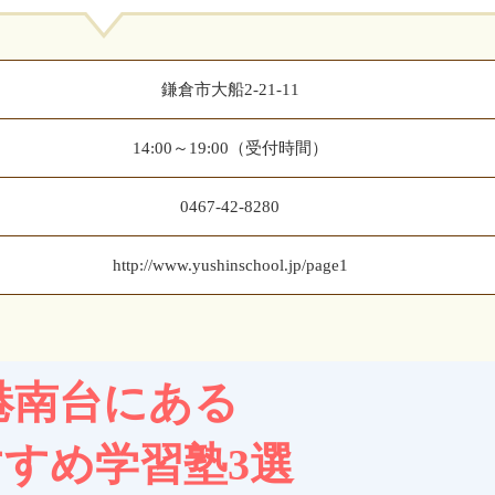
鎌倉市大船2-21-11
14:00～19:00（受付時間）
0467-42-8280
http://www.yushinschool.jp/page1
港南台にある
すめ学習塾3選