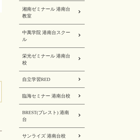
湘南ゼミナール 港南台
教室
中萬学院 港南台スクー
ル
栄光ゼミナール 港南台
校
自立学習RED
臨海セミナー 港南台校
BREST(ブレスト) 港南
台
サンライズ 港南台校