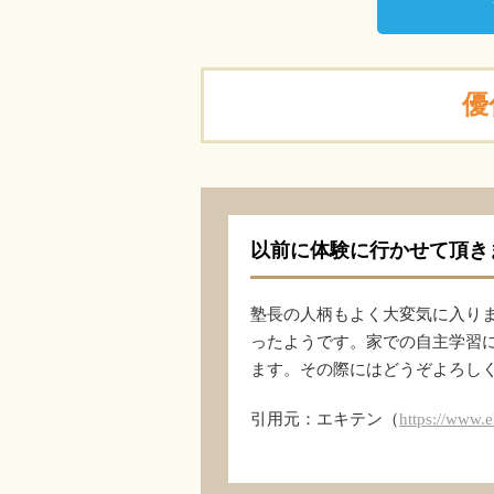
優
以前に体験に行かせて頂き
塾長の人柄もよく大変気に入り
ったようです。家での自主学習
ます。その際にはどうぞよろし
引用元：エキテン（
https://www.