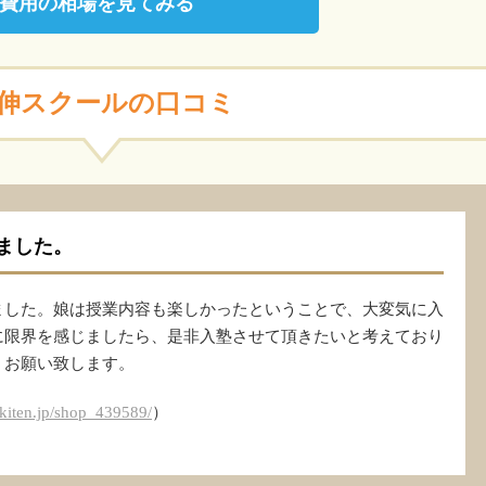
費用の相場を見てみる
伸スクールの口コミ
ました。
ました。娘は授業内容も楽しかったということで、大変気に入
に限界を感じましたら、是非入塾させて頂きたいと考えており
くお願い致します。
ekiten.jp/shop_439589/
）