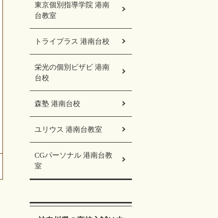
東京個別指導学院 港南
台教室
トライプラス 港南台校
栄光の個別ビザビ 港南
台校
森塾 港南台校
ユリウス 港南台教室
CGパーソナル 港南台教
室