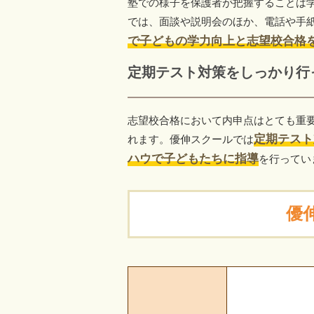
塾での様子を保護者が把握することは
では、面談や説明会のほか、電話や手
で子どもの学力向上と志望校合格
定期テスト対策をしっかり行
志望校合格において内申点はとても重
定期テスト
れます。優伸スクールでは
ハウで子どもたちに指導
を行ってい
優