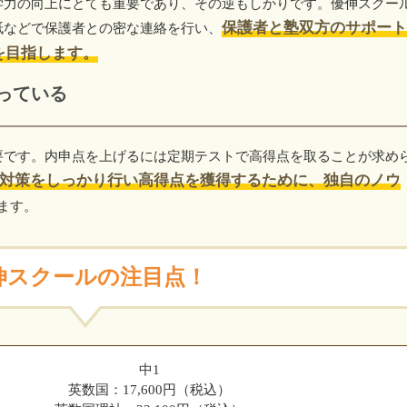
学力の向上にとても重要であり、その逆もしかりです。優伸スクー
保護者と塾双方のサポート
紙などで保護者との密な連絡を行い、
を目指します。
っている
要です。内申点を上げるには定期テストで高得点を取ることが求め
対策をしっかり行い高得点を獲得するために、独自のノウ
ます。
伸スクールの注目点！
中1
英数国：17,600円（税込）