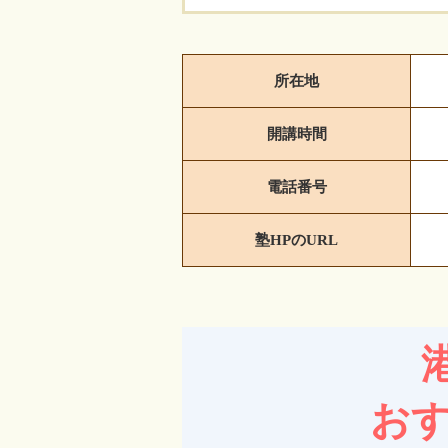
所在地
開講時間
電話番号
塾HPのURL
おす