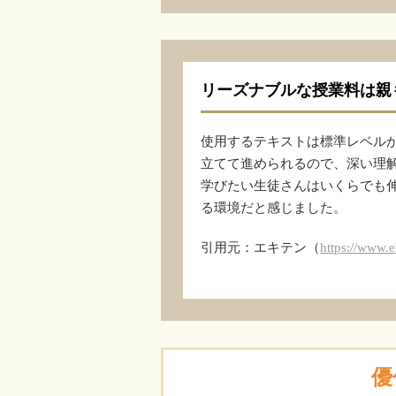
リーズナブルな授業料は親
使用するテキストは標準レベル
立てて進められるので、深い理
学びたい生徒さんはいくらでも
る環境だと感じました。
引用元：エキテン（
https://www.
優