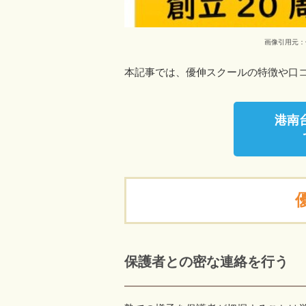
画像引用元：優伸ス
本記事では、優伸スクールの特徴や口
港南
保護者との密な連絡を行う