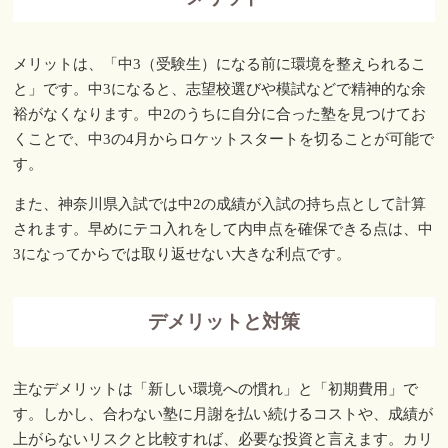
メリットは、「中3（受験生）になる前に環境を整えられるこ
と」です。中3になると、志望校選びや模試などで精神的な余
裕がなくなります。中2のうちに自分に合った塾を見つけてお
くことで、中3の4月からロケットスタートを切ることが可能で
す。
また、神奈川県入試では中2の成績が入試の持ち点として計算
されます。早めにテコ入れをして内申点を確保できる点は、中
3になってからでは取り返せない大きな利点です。
デメリットと対策
主なデメリットは「新しい環境への慣れ」と「初期費用」で
す。しかし、合わない塾に月謝を払い続けるコストや、成績が
上がらないリスクと比較すれば、必要な投資と言えます。カリ