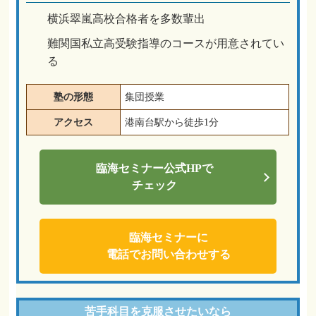
横浜翠嵐高校合格者を多数輩出
難関国私立高受験指導のコースが用意されてい
る
塾の形態
集団授業
アクセス
港南台駅から徒歩1分
臨海セミナー
公式HPで
チェック
臨海セミナーに
電話でお問い合わせする
苦手科目を
克服させたいなら