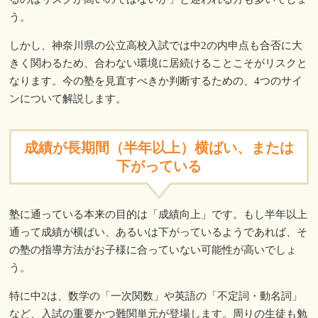
う。
しかし、神奈川県の公立高校入試では中2の内申点も合否に大
きく関わるため、合わない環境に居続けることこそがリスクと
なります。今の塾を見直すべきか判断するための、4つのサイ
ンについて解説します。
成績が長期間（半年以上）横ばい、または
下がっている
塾に通っている本来の目的は「成績向上」です。もし半年以上
通って成績が横ばい、あるいは下がっているようであれば、そ
の塾の指導方法がお子様に合っていない可能性が高いでしょ
う。
特に中2は、数学の「一次関数」や英語の「不定詞・動名詞」
など、入試の重要かつ難関単元が登場します。周りの生徒も勉