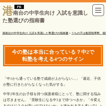
港
南台の中学生向け 入試を意識し
た塾選びの指南書
港南台の中学生向け 入試を意識した塾選びの指南書
»
うちの子は集団指導塾、個
今の塾は本当に合っている？中2で
転塾を考える4つのサイン
「中1から通っている塾で成績が上がらない…」「最近、子供
が塾に行きたがらなくなった気がする」
中学2年生のお子様を持つ保護者様にとって、塾に関する悩み
は尽きません。「受験生になる中3まで待つべきか」「今変え
るのはリスクが高いのではないか」と迷われる方も多いでしょ