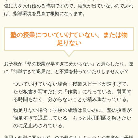
強に力を入れ始める時期ですので、結果が出ていないのであれ
ば、指導環境を見直す根拠になります。
塾の授業についていけていない、または物
足りない
お子様が「塾の授業が早すぎて分からない」と漏らしたり、逆
に「簡単すぎて退屈だ」と不満を持っていたりしませんか？
ついていけていない場合：授業スピードが速すぎて、
ただ板書を写すだけの「作業」になっている。質問す
る時間もなく、分からないことが積み重なっている。
物足りない場合：学校の成績は良いのに、塾の授業が
簡単すぎて退屈している。もっと応用問題を解きたい
のに足止めされている。
集団・個別に関わらず、今の塾のカリキュラムや進度がお子様