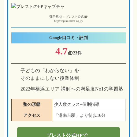
引用元HP：ブレスト公式HP
https://juku.brest.co.jp/
Google
口コミ・評判
4.7
点/23件
子どもの「わからない」を
そのままにしない授業体制
2022年横浜エリア 講師への満足度No1の学習塾
塾の形態
少人数クラス+個別指導
アクセス
「港南台駅」より徒歩16分
ブレスト
公式HPで