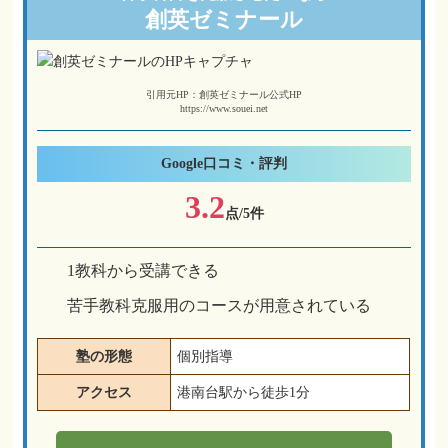
創英ゼミナール
引用元HP：創英ゼミナール公式HP
https://www.souei.net
Google
口コミ・評判
3.2
点/5件
1教科から受講できる
苦手教科克服用のコースが用意されている
塾の形態
個別指導
アクセス
港南台駅から徒歩1分