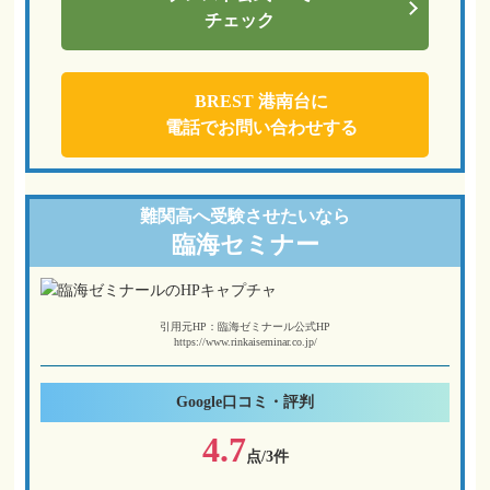
チェック
BREST 港南台に
電話でお問い合わせする
難関高へ
受験させたいなら
臨海セミナー
引用元HP：臨海ゼミナール公式HP
https://www.rinkaiseminar.co.jp/
Google
口コミ・評判
4.7
点/3件