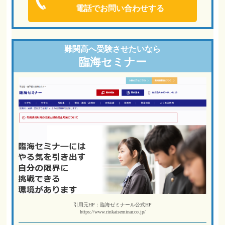
電話でお問い合わせする
難関高へ
受験させたいなら
臨海セミナー
引用元HP：臨海ゼミナール公式HP
https://www.rinkaiseminar.co.jp/