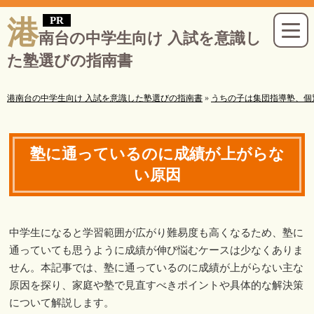
港
南台の中学生向け 入試を意識し
た塾選びの指南書
港南台の中学生向け 入試を意識した塾選びの指南書
»
うちの子は集団指導塾、個
塾に通っているのに成績が上がらな
い原因
中学生になると学習範囲が広がり難易度も高くなるため、塾に
通っていても思うように成績が伸び悩むケースは少なくありま
せん。本記事では、塾に通っているのに成績が上がらない主な
原因を探り、家庭や塾で見直すべきポイントや具体的な解決策
について解説します。