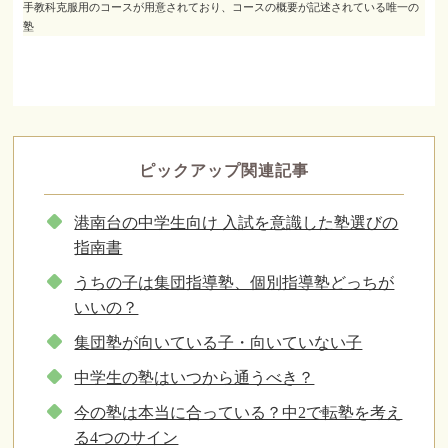
手教科克服用のコースが用意されており、コースの概要が記述されている唯一の
塾
ピックアップ関連記事
港南台の中学生向け 入試を意識した塾選びの
指南書
うちの子は集団指導塾、個別指導塾どっちが
いいの？
集団塾が向いている子・向いていない子
中学生の塾はいつから通うべき？
今の塾は本当に合っている？中2で転塾を考え
る4つのサイン