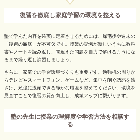
復習を徹底し家庭学習の環境を整える
塾で学んだ内容を確実に定着させるためには、帰宅後や週末の
「復習の徹底」が不可欠です。授業の記憶が新しいうちに教科
書やノートを読み返し、間違えた問題を自力で解けるようにな
るまで繰り返し演習しましょう。
さらに、家庭での学習環境づくりも重要です。勉強机の周りか
らテレビやスマートフォン、ゲームなど、集中を削ぐ誘惑を遠
ざけ、勉強に没頭できる静かな環境を整えてください。環境を
見直すことで復習の質が向上し、成績アップに繋がります。
塾の先生に授業の理解度や学習方法を相談す
る