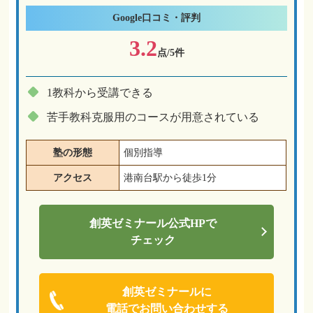
Google
口コミ・評判
3.2
点/5件
1教科から受講できる
苦手教科克服用のコースが用意されている
塾の形態
個別指導
アクセス
港南台駅から徒歩1分
創英ゼミナール
公式HPで
チェック
創英ゼミナールに
電話でお問い合わせする