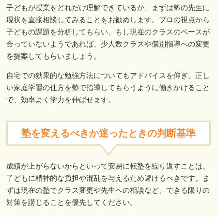
子どもが授業をどれだけ理解できているか、まずは塾の先生に
現状を直接相談してみることをお勧めします。プロの視点から
子どもの課題を分析してもらい、もし現在のクラスのペースが
合っていないようであれば、少人数クラスや個別指導への変更
を提案してもらいましょう。
自宅での効果的な勉強方法についてもアドバイスを仰ぎ、正し
い家庭学習の仕方を塾で指導してもらうように働きかけること
で、効率よく学力を伸ばせます。
塾を変えるべきか迷ったときの判断基準
成績が上がらないからといって安易に転塾を繰り返すことは、
子どもに精神的な負担や混乱を与えるため避けるべきです。ま
ずは現在の塾でクラス変更や先生への相談など、できる限りの
対策を講じることを優先してください。