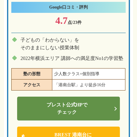
Google
口コミ・評判
4.7
点/23件
子どもの「わからない」を
そのままにしない授業体制
2022年横浜エリア 講師への満足度No1の学習塾
塾の形態
少人数クラス+個別指導
アクセス
「港南台駅」より徒歩16分
ブレスト
公式HPで
チェック
BREST 港南台に